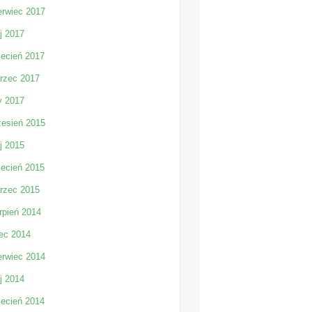
erwiec 2017
j 2017
iecień 2017
rzec 2017
y 2017
zesień 2015
j 2015
iecień 2015
rzec 2015
rpień 2014
iec 2014
erwiec 2014
j 2014
iecień 2014