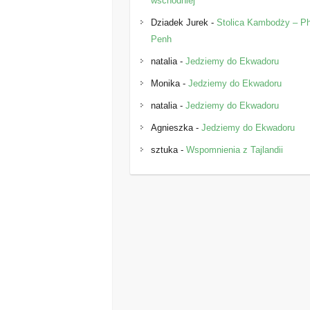
wschodniej
Dziadek Jurek
-
Stolica Kambodży – 
Penh
natalia
-
Jedziemy do Ekwadoru
Monika
-
Jedziemy do Ekwadoru
natalia
-
Jedziemy do Ekwadoru
Agnieszka
-
Jedziemy do Ekwadoru
sztuka
-
Wspomnienia z Tajlandii