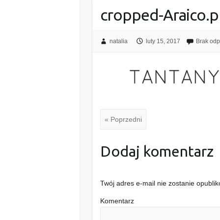
cropped-Araico.
natalia
luty 15, 2017
Brak odp
« Poprzedni
Dodaj komentarz
Twój adres e-mail nie zostanie opubli
Komentarz