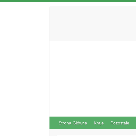
Strona Główna
Kraje
Pozostałe