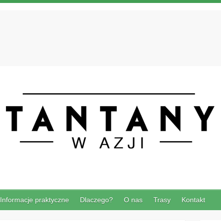
Informacje praktyczne
Dlaczego?
O nas
Trasy
Kontakt