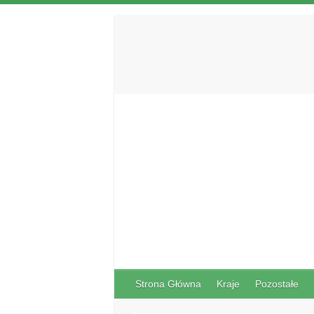
Strona Główna
Kraje
Pozostałe