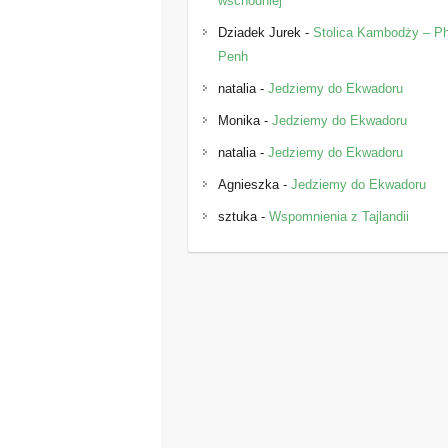
wschodniej
Dziadek Jurek
-
Stolica Kambodży – 
Penh
natalia
-
Jedziemy do Ekwadoru
Monika
-
Jedziemy do Ekwadoru
natalia
-
Jedziemy do Ekwadoru
Agnieszka
-
Jedziemy do Ekwadoru
sztuka
-
Wspomnienia z Tajlandii