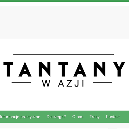
Informacje praktyczne
Dlaczego?
O nas
Trasy
Kontakt