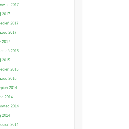
erwiec 2017
j 2017
iecień 2017
rzec 2017
y 2017
zesień 2015
j 2015
iecień 2015
rzec 2015
rpień 2014
iec 2014
erwiec 2014
j 2014
iecień 2014