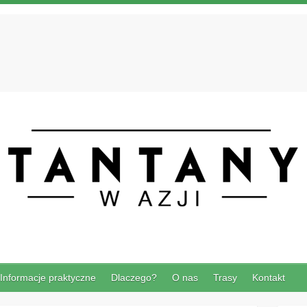
Informacje praktyczne
Dlaczego?
O nas
Trasy
Kontakt