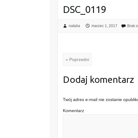
DSC_0119
natalia
marzec 1, 2017
Brak 
« Poprzedni
Dodaj komentarz
Twój adres e-mail nie zostanie opubli
Komentarz