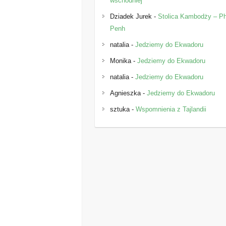
wschodniej
Dziadek Jurek
-
Stolica Kambodży – 
Penh
natalia
-
Jedziemy do Ekwadoru
Monika
-
Jedziemy do Ekwadoru
natalia
-
Jedziemy do Ekwadoru
Agnieszka
-
Jedziemy do Ekwadoru
sztuka
-
Wspomnienia z Tajlandii