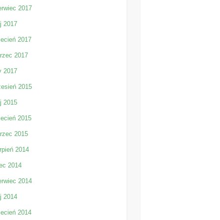
erwiec 2017
j 2017
iecień 2017
rzec 2017
y 2017
zesień 2015
j 2015
iecień 2015
rzec 2015
rpień 2014
iec 2014
erwiec 2014
j 2014
iecień 2014