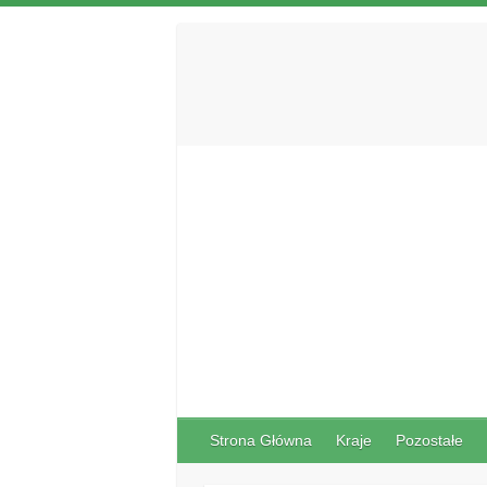
Strona Główna
Kraje
Pozostałe