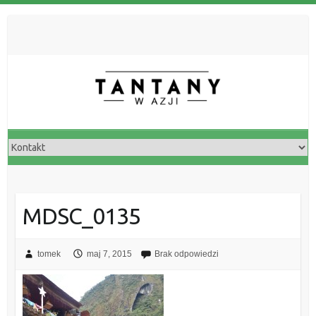
MDSC_0135
tomek
maj 7, 2015
Brak odpowiedzi