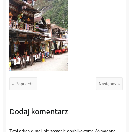
« Poprzedni
Następny »
Dodaj komentarz
Twój adres e-mail nie zostanie opublikowany.
Wymagane