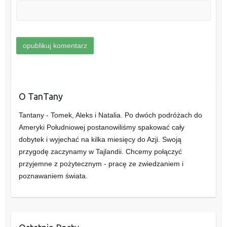
O TanTany
Tantany - Tomek, Aleks i Natalia. Po dwóch podróżach do
Ameryki Południowej postanowiliśmy spakować cały
dobytek i wyjechać na kilka miesięcy do Azji. Swoją
przygodę zaczynamy w Tajlandii. Chcemy połączyć
przyjemne z pożytecznym - pracę ze zwiedzaniem i
poznawaniem świata.