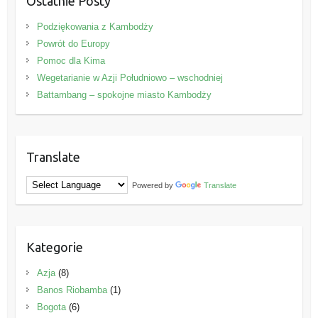
Ostatnie Posty
Podziękowania z Kambodży
Powrót do Europy
Pomoc dla Kima
Wegetarianie w Azji Południowo – wschodniej
Battambang – spokojne miasto Kambodży
Translate
Powered by
Translate
Kategorie
Azja
(8)
Banos Riobamba
(1)
Bogota
(6)