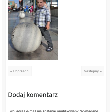
« Poprzedni
Następny »
Dodaj komentarz
Twój adres e-mail nie zostanie opublikowany.
Wymagane