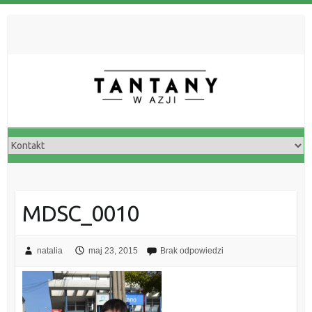
MDSC_0010
natalia
maj 23, 2015
Brak odpowiedzi