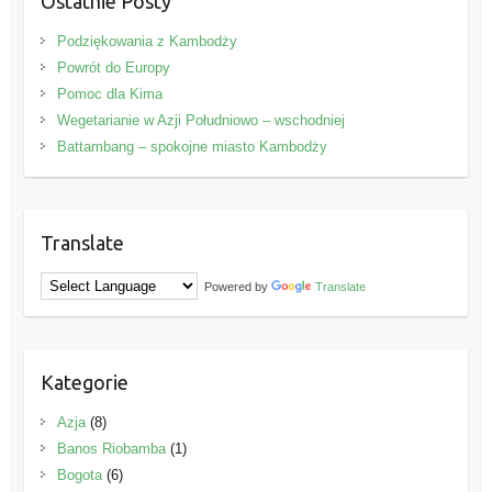
Ostatnie Posty
Podziękowania z Kambodży
Powrót do Europy
Pomoc dla Kima
Wegetarianie w Azji Południowo – wschodniej
Battambang – spokojne miasto Kambodży
Translate
Powered by
Translate
Kategorie
Azja
(8)
Banos Riobamba
(1)
Bogota
(6)