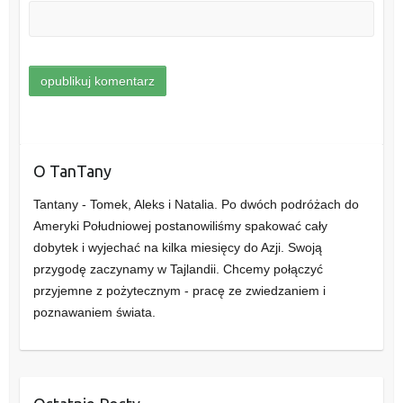
O TanTany
Tantany - Tomek, Aleks i Natalia. Po dwóch podróżach do
Ameryki Południowej postanowiliśmy spakować cały
dobytek i wyjechać na kilka miesięcy do Azji. Swoją
przygodę zaczynamy w Tajlandii. Chcemy połączyć
przyjemne z pożytecznym - pracę ze zwiedzaniem i
poznawaniem świata.