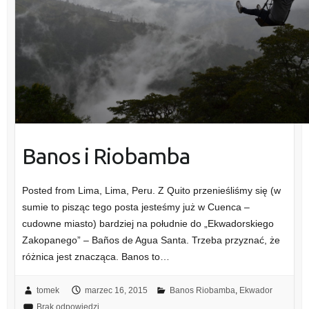
Banos i Riobamba
Posted from Lima, Lima, Peru. Z Quito przenieśliśmy się (w
sumie to pisząc tego posta jesteśmy już w Cuenca –
cudowne miasto) bardziej na południe do „Ekwadorskiego
Zakopanego” – Baños de Agua Santa. Trzeba przyznać, że
różnica jest znacząca. Banos to…
tomek
marzec 16, 2015
Banos Riobamba
,
Ekwador
Brak odpowiedzi