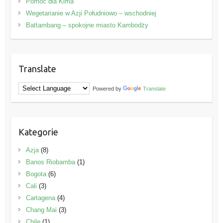
Pomoc dla Kima
Wegetarianie w Azji Południowo – wschodniej
Battambang – spokojne miasto Kambodży
Translate
Powered by
Translate
Kategorie
Azja
(8)
Banos Riobamba
(1)
Bogota
(6)
Cali
(3)
Cartagena
(4)
Chang Mai
(3)
Chile
(1)