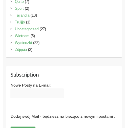
Quito
(7)
Sport
(2)
Tajlandia
(13)
Truijjo
(1)
Uncategorized
(27)
Wietnam
(5)
Wycieczki
(22)
Zdjęcia
(2)
Subscription
Nowe Posty na E-mail:
Dodaj swój Mail - będziesz na bieżąco z nowymi postami .