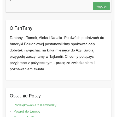
więcej
O TanTany
Tantany - Tomek, Aleks i Natalia. Po dwóch podróżach do
Ameryki Południowej postanowiliśmy spakować cały
dobytek i wyjechać na kilka miesięcy do Azji. Swoją
przygodę zaczynamy w Tajlandii. Chcemy połączyć
przyjemne z pożytecznym - pracę ze zwiedzaniem i
poznawaniem świata.
Ostatnie Posty
Podziękowania z Kambodży
Powrót do Europy