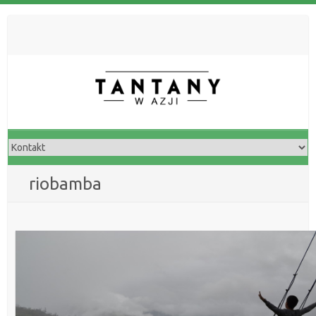
riobamba