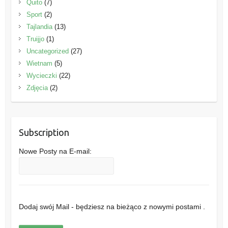
Quito
(7)
Sport
(2)
Tajlandia
(13)
Truijjo
(1)
Uncategorized
(27)
Wietnam
(5)
Wycieczki
(22)
Zdjęcia
(2)
Subscription
Nowe Posty na E-mail:
Dodaj swój Mail - będziesz na bieżąco z nowymi postami .