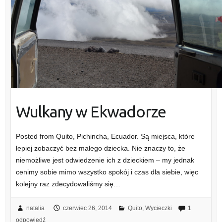
Wulkany w Ekwadorze
Posted from Quito, Pichincha, Ecuador. Są miejsca, które
lepiej zobaczyć bez małego dziecka. Nie znaczy to, że
niemożliwe jest odwiedzenie ich z dzieckiem – my jednak
cenimy sobie mimo wszystko spokój i czas dla siebie, więc
kolejny raz zdecydowaliśmy się…
natalia
czerwiec 26, 2014
Quito
,
Wycieczki
1
odpowiedź