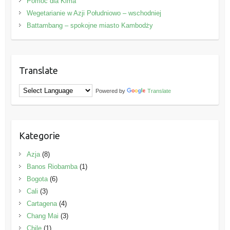
Pomoc dla Kima
Wegetarianie w Azji Południowo – wschodniej
Battambang – spokojne miasto Kambodży
Translate
Powered by
Translate
Kategorie
Azja
(8)
Banos Riobamba
(1)
Bogota
(6)
Cali
(3)
Cartagena
(4)
Chang Mai
(3)
Chile
(1)