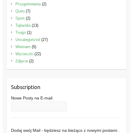
Przygotowania
(2)
Quito
(7)
Sport
(2)
Tajlandia
(13)
Truijjo
(1)
Uncategorized
(27)
Wietnam
(5)
Wycieczki
(22)
Zdjęcia
(2)
Subscription
Nowe Posty na E-mail:
Dodaj swój Mail - będziesz na bieżąco z nowymi postami .