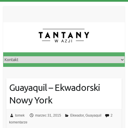
Guayaquil – Ekwadorski
Nowy York
tomek
marzec 31, 2015
Ekwador
,
Guayaquil
2
komentarze