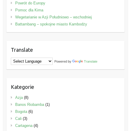
Powrót do Europy
Pomoc dla Kima
Wegetarianie w Azji Południowo – wschodniej
Battambang – spokojne miasto Kambodży
Translate
Powered by
Translate
Kategorie
Azja
(8)
Banos Riobamba
(1)
Bogota
(6)
Cali
(3)
Cartagena
(4)