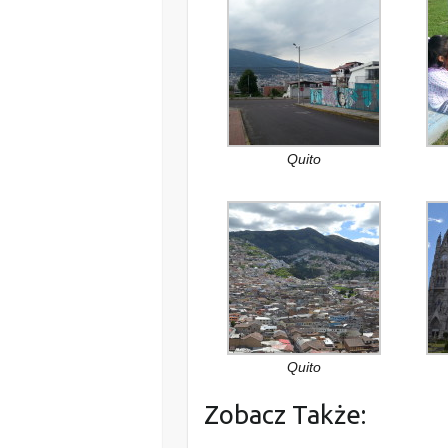
Quito
Quito
Zobacz Także: