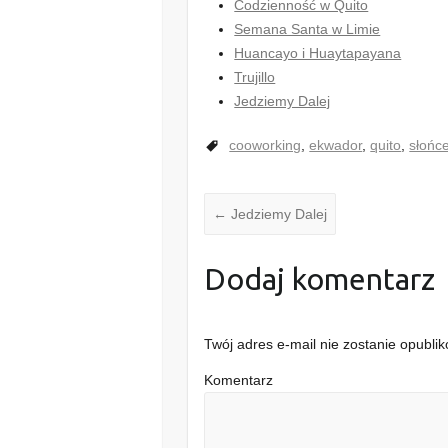
Codzienność w Quito
Semana Santa w Limie
Huancayo i Huaytapayana
Trujillo
Jedziemy Dalej
cooworking
,
ekwador
,
quito
,
słońc
←
Jedziemy Dalej
Dodaj komentarz
Twój adres e-mail nie zostanie opubli
Komentarz