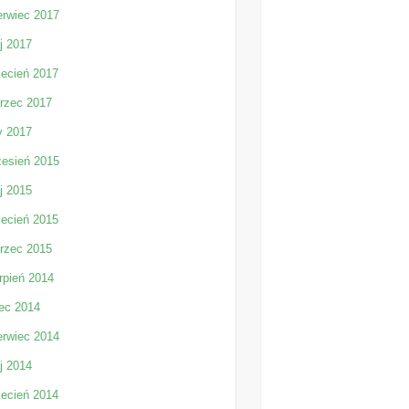
erwiec 2017
j 2017
iecień 2017
rzec 2017
y 2017
zesień 2015
j 2015
iecień 2015
rzec 2015
rpień 2014
iec 2014
erwiec 2014
j 2014
iecień 2014