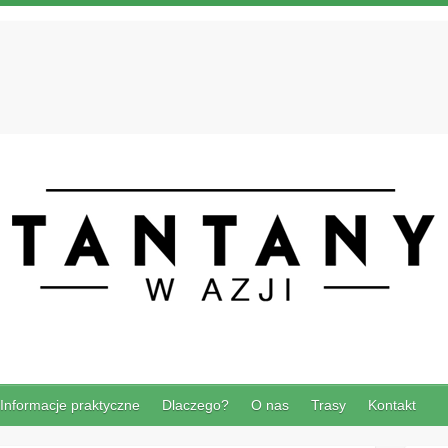
Informacje praktyczne
Dlaczego?
O nas
Trasy
Kontakt