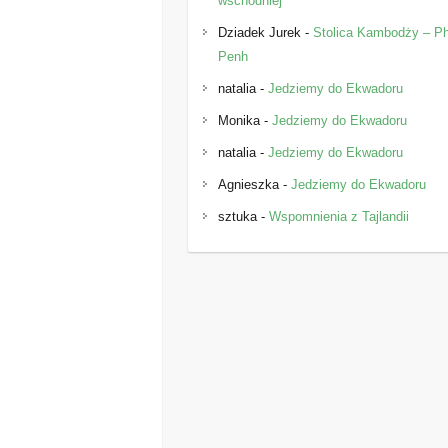
wschodniej
Dziadek Jurek
-
Stolica Kambodży – 
Penh
natalia
-
Jedziemy do Ekwadoru
Monika
-
Jedziemy do Ekwadoru
natalia
-
Jedziemy do Ekwadoru
Agnieszka
-
Jedziemy do Ekwadoru
sztuka
-
Wspomnienia z Tajlandii