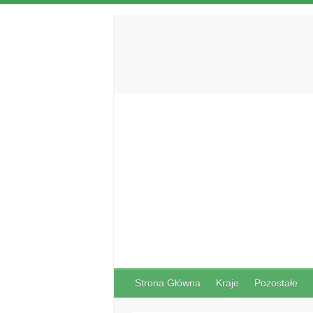
Strona Główna
Kraje
Pozostałe