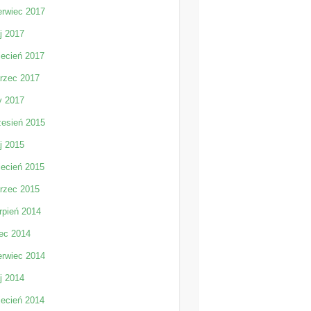
erwiec 2017
j 2017
iecień 2017
rzec 2017
y 2017
zesień 2015
j 2015
iecień 2015
rzec 2015
rpień 2014
iec 2014
erwiec 2014
j 2014
iecień 2014