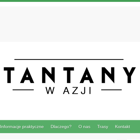
Informacje praktyczne
Dlaczego?
O nas
Trasy
Kontakt