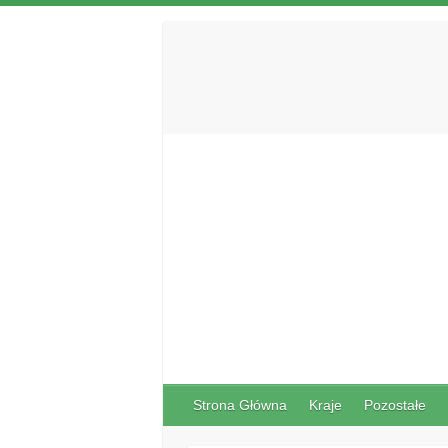
Strona Główna
Kraje
Pozostałe