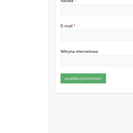
Nazwa
*
E-mail
*
Witryna internetowa