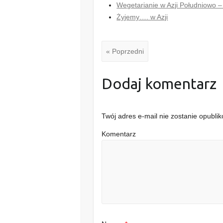
Wegetarianie w Azji Południowo –
Żyjemy…. w Azji
« Poprzedni
Dodaj komentarz
Twój adres e-mail nie zostanie opubli
Komentarz