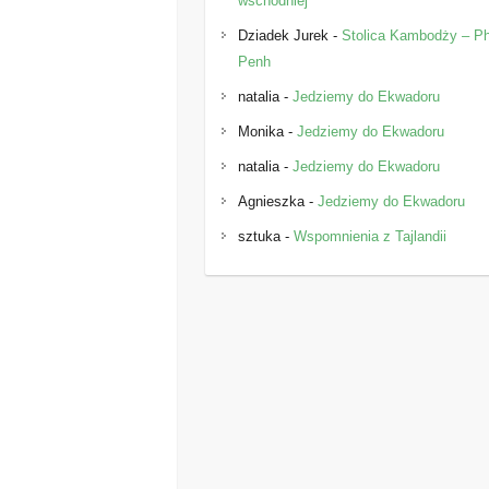
wschodniej
Dziadek Jurek
-
Stolica Kambodży – 
Penh
natalia
-
Jedziemy do Ekwadoru
Monika
-
Jedziemy do Ekwadoru
natalia
-
Jedziemy do Ekwadoru
Agnieszka
-
Jedziemy do Ekwadoru
sztuka
-
Wspomnienia z Tajlandii