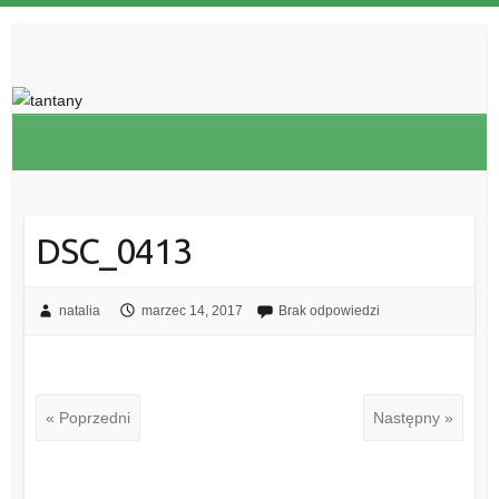
DSC_0413
natalia
marzec 14, 2017
Brak odpowiedzi
« Poprzedni
Następny »