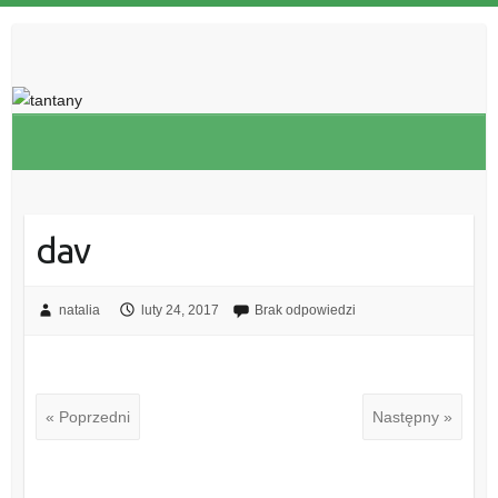
dav
natalia
luty 24, 2017
Brak odpowiedzi
« Poprzedni
Następny »