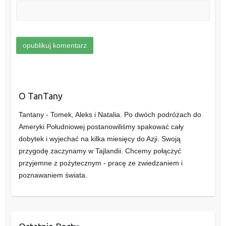
O TanTany
Tantany - Tomek, Aleks i Natalia. Po dwóch podróżach do
Ameryki Południowej postanowiliśmy spakować cały
dobytek i wyjechać na kilka miesięcy do Azji. Swoją
przygodę zaczynamy w Tajlandii. Chcemy połączyć
przyjemne z pożytecznym - pracę ze zwiedzaniem i
poznawaniem świata.