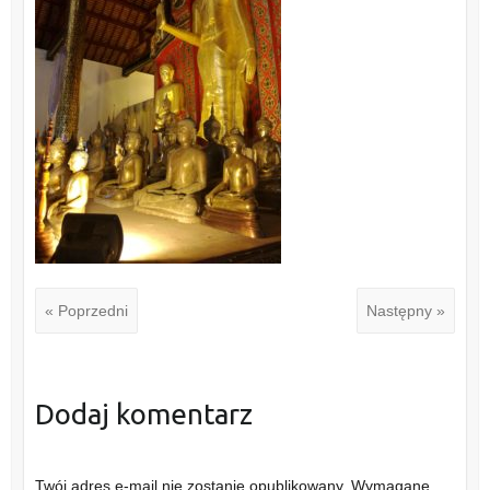
« Poprzedni
Następny »
Dodaj komentarz
Twój adres e-mail nie zostanie opublikowany.
Wymagane