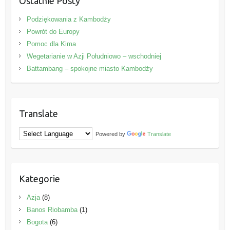
Ostatnie Posty
Podziękowania z Kambodży
Powrót do Europy
Pomoc dla Kima
Wegetarianie w Azji Południowo – wschodniej
Battambang – spokojne miasto Kambodży
Translate
Powered by
Translate
Kategorie
Azja
(8)
Banos Riobamba
(1)
Bogota
(6)