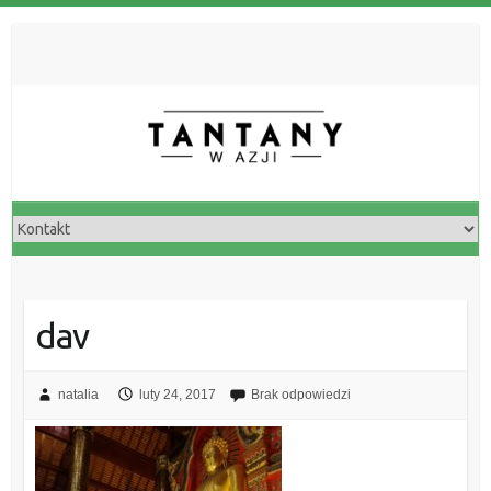
dav
natalia
luty 24, 2017
Brak odpowiedzi